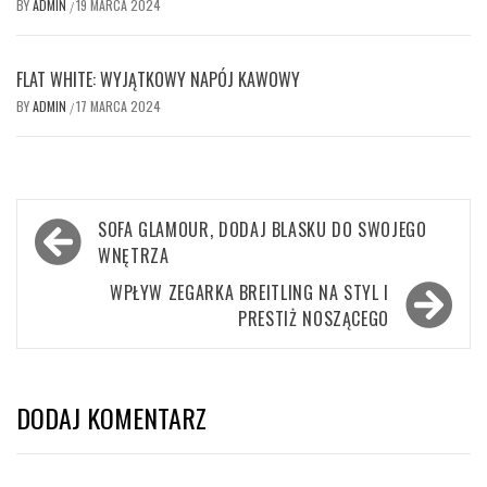
BY
ADMIN
19 MARCA 2024
/
FLAT WHITE: WYJĄTKOWY NAPÓJ KAWOWY
BY
ADMIN
17 MARCA 2024
/
Nawigacja
SOFA GLAMOUR, DODAJ BLASKU DO SWOJEGO
wpisu
WNĘTRZA
WPŁYW ZEGARKA BREITLING NA STYL I
PRESTIŻ NOSZĄCEGO
DODAJ KOMENTARZ