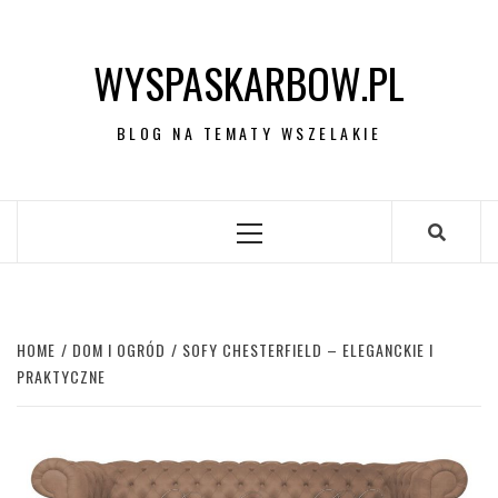
Skip
to
WYSPASKARBOW.PL
content
BLOG NA TEMATY WSZELAKIE
Primary
Menu
HOME
DOM I OGRÓD
SOFY CHESTERFIELD – ELEGANCKIE I
PRAKTYCZNE