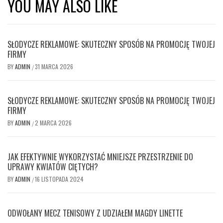
YOU MAY ALSO LIKE
SŁODYCZE REKLAMOWE: SKUTECZNY SPOSÓB NA PROMOCJĘ TWOJEJ
FIRMY
BY
ADMIN
31 MARCA 2026
/
SŁODYCZE REKLAMOWE: SKUTECZNY SPOSÓB NA PROMOCJĘ TWOJEJ
FIRMY
BY
ADMIN
2 MARCA 2026
/
JAK EFEKTYWNIE WYKORZYSTAĆ MNIEJSZE PRZESTRZENIE DO
UPRAWY KWIATÓW CIĘTYCH?
BY
ADMIN
16 LISTOPADA 2024
/
ODWOŁANY MECZ TENISOWY Z UDZIAŁEM MAGDY LINETTE