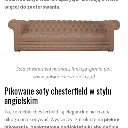
więcej do zaoferowania.
Sofa chesterfield normal z funkcją spania (fot.
www.polskie-chesterfieldy.pl)
Pikowane sofy chesterfield w stylu
angielskim
To, że meble chesterfield są eleganckie nie trzeba
nikogo przekonywać. Wystarczy rzut okiem na
piękne
pikowania, zaokrąglone podłokietniki aby dać się