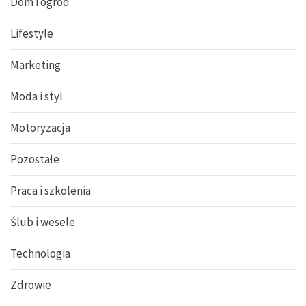
Dom i ogród
Lifestyle
Marketing
Moda i styl
Motoryzacja
Pozostałe
Praca i szkolenia
Ślub i wesele
Technologia
Zdrowie