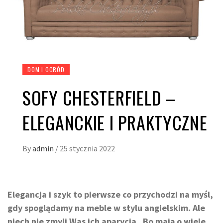
DOM I OGRÓD
SOFY CHESTERFIELD –
ELEGANCKIE I PRAKTYCZNE
By
admin
/
25 stycznia 2022
Elegancja i szyk to pierwsze co przychodzi na myśl,
gdy spoglądamy na meble w stylu angielskim. Ale
niech nie zmyli Was ich aparycja. Bo mają o wiele