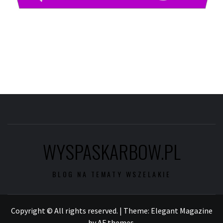
WYSPASKARBOW.PL
BLOG NA TEMATY WSZELAKIE
Copyright © All rights reserved.
|
Theme:
Elegant Magazine
by
AF themes
.