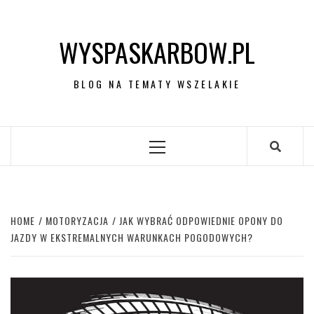
Skip
to
WYSPASKARBOW.PL
content
BLOG NA TEMATY WSZELAKIE
Primary
Menu
HOME
MOTORYZACJA
JAK WYBRAĆ ODPOWIEDNIE OPONY DO
JAZDY W EKSTREMALNYCH WARUNKACH POGODOWYCH?