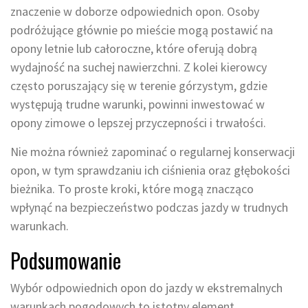
znaczenie w doborze odpowiednich opon. Osoby
podróżujące głównie po mieście mogą postawić na
opony letnie lub całoroczne, które oferują dobrą
wydajność na suchej nawierzchni. Z kolei kierowcy
często poruszający się w terenie górzystym, gdzie
występują trudne warunki, powinni inwestować w
opony zimowe o lepszej przyczepności i trwałości.
Nie można również zapominać o regularnej konserwacji
opon, w tym sprawdzaniu ich ciśnienia oraz głębokości
bieżnika. To proste kroki, które mogą znacząco
wpłynąć na bezpieczeństwo podczas jazdy w trudnych
warunkach.
Podsumowanie
Wybór odpowiednich opon do jazdy w ekstremalnych
warunkach pogodowych to istotny element