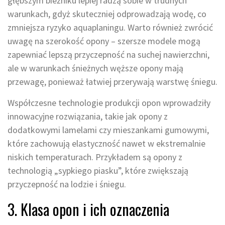
głębszym bieżniku lepiej radzą sobie w trudnych
warunkach, gdyż skuteczniej odprowadzają wodę, co
zmniejsza ryzyko aquaplaningu. Warto również zwrócić
uwagę na szerokość opony – szersze modele mogą
zapewniać lepszą przyczepność na suchej nawierzchni,
ale w warunkach śnieżnych węższe opony mają
przewagę, ponieważ łatwiej przerywają warstwę śniegu.
Współczesne technologie produkcji opon wprowadziły
innowacyjne rozwiązania, takie jak opony z
dodatkowymi lamelami czy mieszankami gumowymi,
które zachowują elastyczność nawet w ekstremalnie
niskich temperaturach. Przykładem są opony z
technologią „sypkiego piasku”, które zwiększają
przyczepność na lodzie i śniegu.
3. Klasa opon i ich oznaczenia